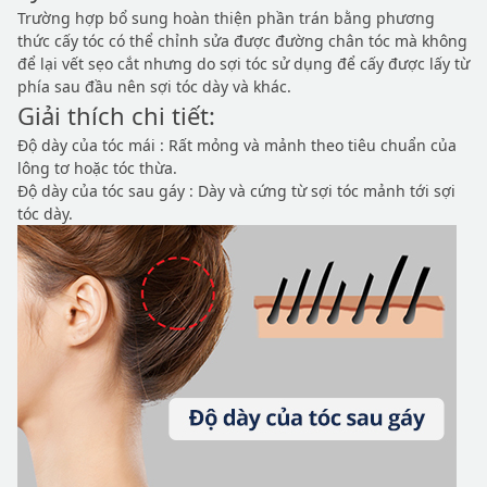
Trường hợp bổ sung hoàn thiện phần trán bằng phương
thức cấy tóc có thể chỉnh sửa được đường chân tóc mà không
để lại vết sẹo cắt nhưng do sợi tóc sử dụng để cấy được lấy từ
phía sau đầu nên sợi tóc dày và khác.
Giải thích chi tiết:
Độ dày của tóc mái : Rất mỏng và mảnh theo tiêu chuẩn của
lông tơ hoặc tóc thừa.
Độ dày của tóc sau gáy : Dày và cứng từ sợi tóc mảnh tới sợi
tóc dày.