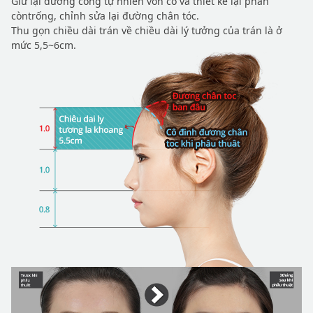
Giữ lại đường cong tự nhiên vốn có và thiết kế lại phần
còntrống, chỉnh sửa lại đường chân tóc.
Thu gọn chiều dài trán về chiều dài lý tưởng của trán là ở
mức 5,5~6cm.