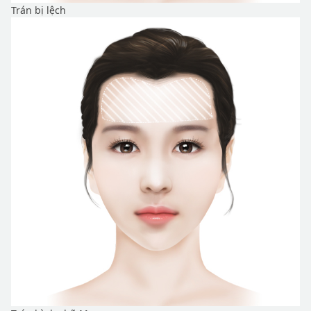
Trán bị lệch