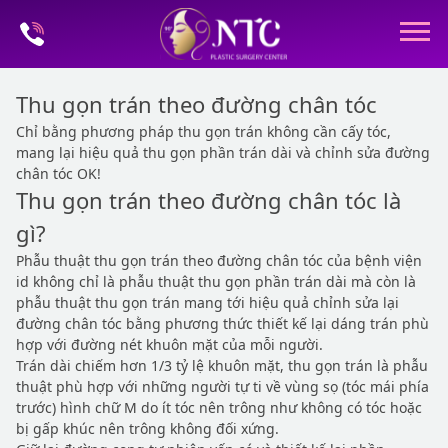
Thu gọn trán theo đường chân tóc
Chỉ bằng phương pháp thu gọn trán không cần cấy tóc,
mang lại hiệu quả thu gọn phần trán dài và chỉnh sửa đường
chân tóc OK!
Thu gọn trán theo đường chân tóc là
gì?
Phẫu thuật thu gọn trán theo đường chân tóc của bệnh viện
id không chỉ là phẫu thuật thu gọn phần trán dài mà còn là
phẫu thuật thu gọn trán mang tới hiệu quả chỉnh sửa lại
đường chân tóc bằng phương thức thiết kế lại dáng trán phù
hợp với đường nét khuôn mặt của mỗi người.
Trán dài chiếm hơn 1/3 tỷ lệ khuôn mặt, thu gọn trán là phẫu
thuật phù hợp với những người tự ti về vùng sọ (tóc mái phía
trước) hình chữ M do ít tóc nên trông như không có tóc hoặc
bị gấp khúc nên trông không đối xứng.