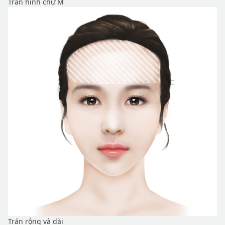
Trán hình chữ M
Trán rộng và dài