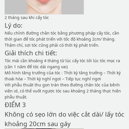
2 tháng sau khi cấy tóc
Lý do:
Nếu chỉnh đường chân tóc bằng phương pháp cấy tóc, cần
thời gian để tóc phát triển với tốc độ khoảng 2cm/ tháng.
Thậm chí, sợi tóc cũng phải có thời kỳ phát triển.
Giải thích chi tiết:
Tóc mái cần khoảng 4 tháng từ lúc cấy tóc tới lúc tóc mọc ra
(cần 1 năm để tóc dài ngang vai)
Mô hình tăng trưởng của tóc : Thời kỳ tăng trưởng – Thời kỳ
thoái hóa – Thời kỳ nghỉ ngơi – Tiếp tục nghỉ ngơi
Với phẫu thuật thu gọn trán theo đường chân tóc của bênh
viện id, có thể vuốt ngược tóc sau khoảng 2 tháng thực hiện
phẫu thuật.
ĐIỂM 3
Không có sẹo lớn do việc cắt dài/ lấy tóc
khoảng 20cm sau gáy