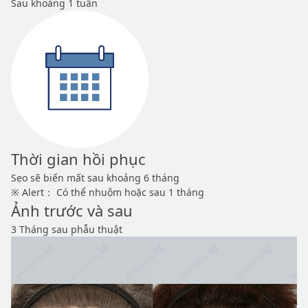
Sau khoảng 1 tuần
Thời gian hồi phục
Sẹo sẽ biến mất sau khoảng 6 tháng
※ Alert： Có thể nhuộm hoặc sau 1 tháng
Ảnh trước và sau
3 Tháng sau phẫu thuật