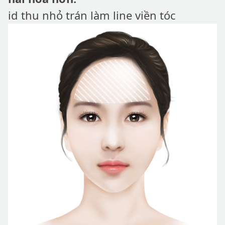
id thu nhỏ trán làm line viền tóc