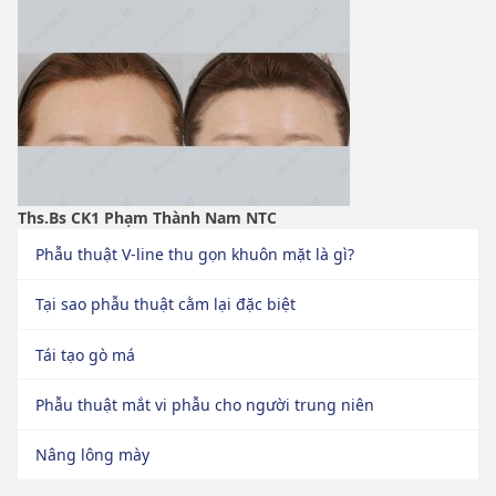
Ths.Bs CK1 Phạm Thành Nam NTC
Phẫu thuật V-line thu gọn khuôn mặt là gì?
Tại sao phẫu thuật cằm lại đặc biệt
Tái tạo gò má
Phẫu thuật mắt vi phẫu cho người trung niên
Nâng lông mày