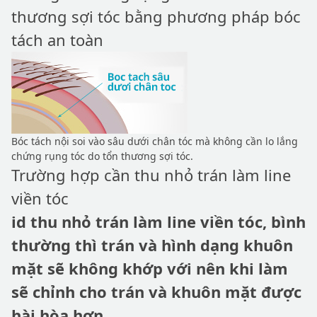
thương sợi tóc bằng phương pháp bóc
tách an toàn
Bóc tách nội soi vào sâu dưới chân tóc mà không cần lo lắng
chứng rụng tóc do tổn thương sợi tóc.
Trường hợp cần thu nhỏ trán làm line
viền tóc
id thu nhỏ trán làm line viền tóc, bình
thường thì trán và hình dạng khuôn
mặt sẽ không khớp với nên khi làm
sẽ chỉnh cho trán và khuôn mặt được
hài hòa hơn.