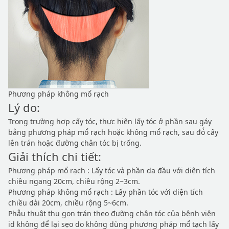
Phương pháp không mổ rạch
Lý do:
Trong trường hợp cấy tóc, thực hiện lấy tóc ở phần sau gáy
bằng phương pháp mổ rạch hoặc không mổ rạch, sau đó́ cấy
lên trán hoặc đường chân tóc bị trống.
Giải thích chi tiết:
Phương pháp mổ rạch : Lấy tóc và phần da đầu với diện tích
chiều ngang 20cm, chiều rộng 2~3cm.
Phương pháp không mổ rạch : Lấy phần tóc với diện tích
chiều dài 20cm, chiều rộng 5~6cm.
Phẫu thuật thu gọn trán theo đường chân tóc của bệnh viện
id không để lại sẹo do không dùng phương pháp mổ tạch lấy