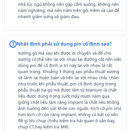
nhà lúc ngủ không nên gập cằm xuống, không nên
nằm nghiêng, mà nên nằm trên gối mềm và cao để
nhanh giảm sưng và giảm đau.
Nhất định phải sử dụng pin cố định sao?
Xương gò má sau khi được di chuyển và để cho
xương có thể liền lại với nhau tại đường cắt nên việc
dùng pin để cố định vị trí này lại với nhau là rất
quan trọng. Khoảng 3 tháng sau phẫu thuật xương
sẽ lành lại hoàn toàn và liền lại với nhau chắc chắn
như trước khi phẫu thuật, pin cố định dùng trong
phẫu thuật hạ gò má được làm từ titanium là chất
liệu được dùng trong suốt mấy mươi năm qua
giống chất liệu làm răng implant là chất liệu không
ảnh hưởng đến sức khỏe con người. Kích cở pin nhỏ
hơn kích cở của răng implant, không có bất cứ vấn
đề gì khi chụp chiếu kiểm tra hải quan ở sân bay,
chụp CT,hay kiểm tra MRI.