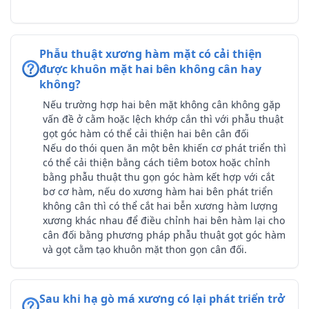
Phẫu thuật xương hàm mặt có cải thiện
được khuôn mặt hai bên không cân hay
không?
Nếu trường hợp hai bên mặt không cân không gặp
vấn đề ở cằm hoặc lệch khớp cắn thì với phẫu thuật
gọt góc hàm có thể cải thiện hai bên cân đối
Nếu do thói quen ăn một bên khiến cơ phát triển thì
có thể cải thiện bằng cách tiêm botox hoặc chỉnh
bằng phẫu thuật thu gọn góc hàm kết hợp với cắt
bơ cơ hàm, nếu do xương hàm hai bên phát triển
không cân thì có thể cắt hai bễn xương hàm lượng
xương khác nhau để điều chỉnh hai bên hàm lại cho
cân đối bằng phương pháp phẫu thuật gọt góc hàm
và gọt cằm tạo khuôn mặt thon gọn cân đối.
Sau khi hạ gò má xương có lại phát triển trở