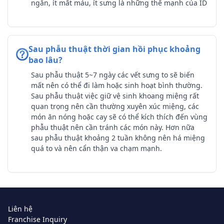
ngắn, ít mất máu, ít sưng là những thế mạnh của ID
Sau phẫu thuật thời gian hồi phục khoảng
bao lâu?
Sau phẫu thuật 5~7 ngày các vết sưng to sẽ biến
mất nên có thể đi làm hoặc sinh hoạt bình thường.
Sau phẫu thuật việc giữ vệ sinh khoang miệng rất
quan trọng nên cần thường xuyên xúc miệng, các
món ăn nóng hoặc cay sẽ có thể kích thích đến vùng
phẫu thuật nên cần tránh các món này. Hơn nữa
sau phẫu thuật khoảng 2 tuần không nên há miệng
quá to và nên cẩn thận va chạm mạnh.
Liên hệ
Franchise Inquiry