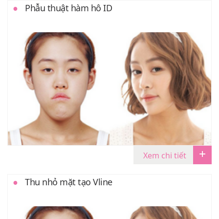
Phẫu thuật hàm hô ID
Xem chi tiết
Thu nhỏ mặt tạo Vline