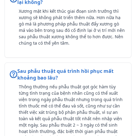
lại không?
Xương mặt khi kết thúc giai đoạn sinh trưởng thì
xương sẽ không phát triển thêm nữa. Hơn nữa hạ
gò má là phương pháp phẫu thuật đẩy xương gò
má vào bên trong sau đó cố định lại ở vị trí mới nên
sau phẫu thuật xương không thể to hơn được. Nên
chúng ta có thể yên tâm.
Sau phẫu thuật quá trình hồi phục mất
khoảng bao lâu?
Thông thường nếu phẫu thuật gọt góc hàm tùy
từng tình trạng của bệnh nhân cũng có thể xuất
viện trong ngày phẫu thuật nhưng trong quá trình
tỉnh thuốc mê có thể đau và sốt, cũng như sự cần
thiết việc xát trùng bộ phận phẫu thuật, vì sự an
toàn và kết quả phẫu thuật tốt nhất nên nhập viện
một ngày. Sau phẫu thuật 2 ~ 3 ngày có thể sinh
hoạt bình thường, đặc biệt thời gian phẫu thuật