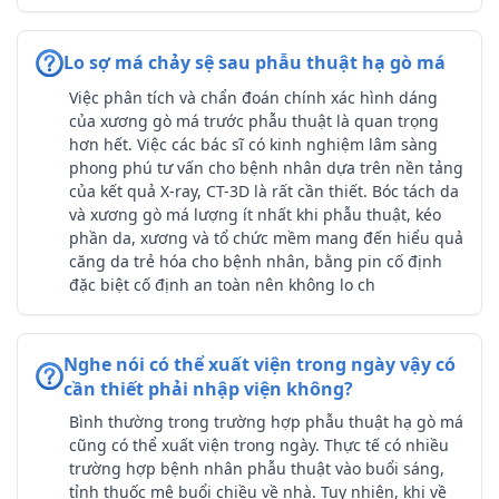
Lo sợ má chảy sệ sau phẫu thuật hạ gò má
Việc phân tích và chẩn đoán chính xác hình dáng
của xương gò má trước phẫu thuật là quan trọng
hơn hết. Việc các bác sĩ có kinh nghiệm lâm sàng
phong phú tư vấn cho bệnh nhân dựa trên nền tảng
của kết quả X-ray, CT-3D là rất cần thiết. Bóc tách da
và xương gò má lượng ít nhất khi phẫu thuật, kéo
phần da, xương và tổ chức mềm mang đến hiểu quả
căng da trẻ hóa cho bệnh nhân, bằng pin cố định
đặc biệt cố định an toàn nên không lo ch
Nghe nói có thể xuất viện trong ngày vậy có
cần thiết phải nhập viện không?
Bình thường trong trường hợp phẫu thuật hạ gò má
cũng có thể xuất viện trong ngày. Thực tế có nhiều
trường hợp bệnh nhân phẫu thuật vào buổi sáng,
tỉnh thuốc mê buổi chiều về nhà. Tuy nhiên, khi về