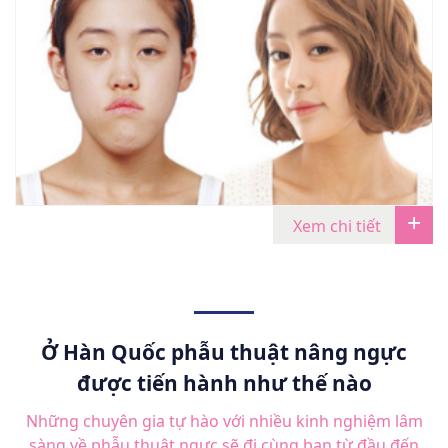
Xem chi tiết
Ở Hàn Quốc phẫu thuật nâng ngực
được tiến hành như thế nào
Những chuyên gia tự hào với nhiều kinh nghiệm lâm
sàng về phẫu thuật ngực sẽ đi cùng bạn từ đầu đến