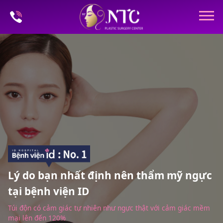
Lý do bạn nhất định nên thẩm mỹ ngực
tại bệnh viện ID
Túi độn có cảm giác tự nhiên như ngực thật với cảm giác mềm
mại lên đến 120%