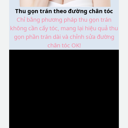
Thu gọn trán theo đường chân tóc
Chỉ bằng phương pháp thu gọn trán
không cần cấy tóc, mang lại hiệu quả thu
gọn phần trán dài và chỉnh sửa đường
chân tóc OK!