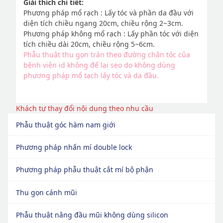
Giải thích chi tiết:
Phương pháp mổ rạch : Lấy tóc và phần da đầu với
diện tích chiều ngang 20cm, chiều rộng 2~3cm.
Phương pháp không mổ rạch : Lấy phần tóc với diện
tích chiều dài 20cm, chiều rộng 5~6cm.
Phẫu thuật thu gọn trán theo đường chân tóc của
bệnh viện id không để lại sẹo do không dùng
phương pháp mổ tạch lấy tóc và da đầu.
Khách tự thay đổi nội dung theo nhu cầu
Phẫu thuật góc hàm nam giới
Phương pháp nhấn mí double lock
Phương pháp phẫu thuật cắt mí bộ phận
Thu gọn cánh mũi
Phẫu thuật nâng đầu mũi không dùng silicon