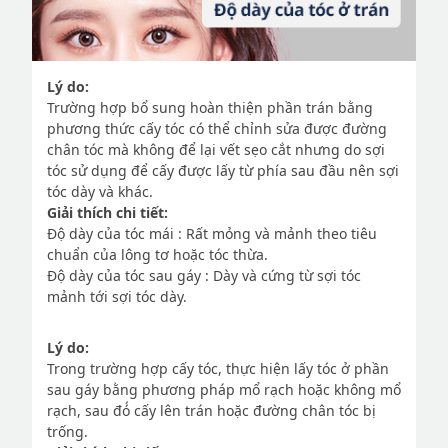
Lý do:
Trường hợp bổ sung hoàn thiện phần trán bằng
phương thức cấy tóc có thể chỉnh sửa được đường
chân tóc mà không để lại vết sẹo cắt nhưng do sợi
tóc sử dụng để cấy được lấy từ phía sau đầu nên sợi
tóc dày và khác.
Giải thích chi tiết:
Độ dày của tóc mái : Rất mỏng và mảnh theo tiêu
chuẩn của lông tơ hoặc tóc thừa.
Độ dày của tóc sau gáy : Dày và cứng từ sợi tóc
mảnh tới sợi tóc dày.
Lý do:
Trong trường hợp cấy tóc, thực hiện lấy tóc ở phần
sau gáy bằng phương pháp mổ rạch hoặc không mổ
rạch, sau đó́ cấy lên trán hoặc đường chân tóc bị
trống.