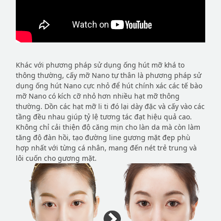
Khác với phương pháp sử dụng ống hút mỡ khá to
thông thường, cấy mỡ Nano tự thân là phương pháp sử
dụng ống hút Nano cực nhỏ để hút chính xác các tế bào
mỡ Nano có kích cỡ nhỏ hơn nhiều hạt mỡ thông
thường. Dồn các hạt mỡ li ti đó lại dày đặc và cấy vào các
tầng đều nhau giúp tỷ lệ tương tác đạt hiệu quả cao.
Không chỉ cải thiện độ căng mịn cho làn da mà còn làm
tăng độ đàn hồi, tạo đường line gương mặt đẹp phù
hợp nhất với từng cá nhân, mang đến nét trẻ trung và
lôi cuốn cho gương mặt.