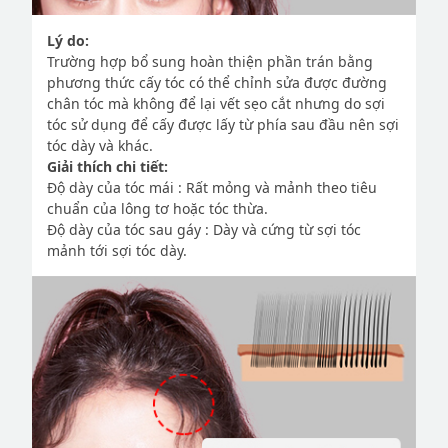
Lý do:
Trường hợp bổ sung hoàn thiện phần trán bằng
phương thức cấy tóc có thể chỉnh sửa được đường
chân tóc mà không để lại vết sẹo cắt nhưng do sợi
tóc sử dụng để cấy được lấy từ phía sau đầu nên sợi
tóc dày và khác.
Giải thích chi tiết:
Độ dày của tóc mái : Rất mỏng và mảnh theo tiêu
chuẩn của lông tơ hoặc tóc thừa.
Độ dày của tóc sau gáy : Dày và cứng từ sợi tóc
mảnh tới sợi tóc dày.