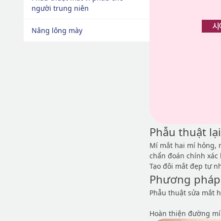
người trung niên
Nâng lông mày
Phẫu thuật lạ
Mí mắt hai mí hỏng, 
chẩn đoán chính xác 
Tạo đôi mắt đẹp tự n
Phương pháp
Phẫu thuật sửa mắt h
Hoàn thiện đường mí 