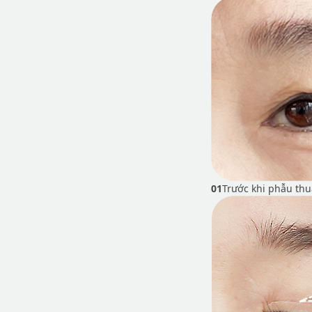
01
Trước khi phẫu thu