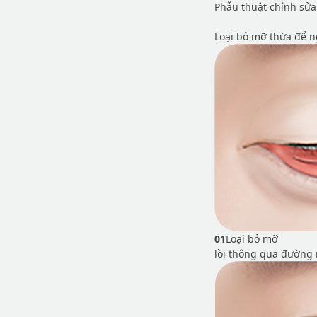
Phẫu thuật chỉnh sửa
Loại bỏ mỡ thừa để n
01
Loại bỏ mỡ
lồi thông qua đường 