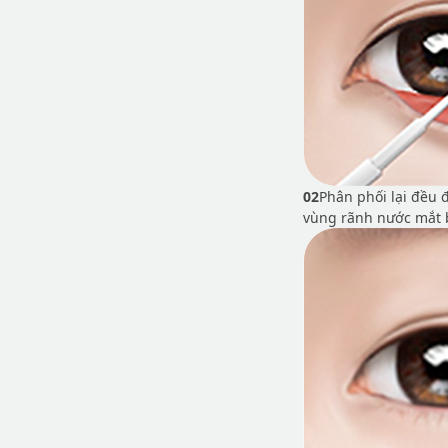
02
Phân phối lại đều 
vùng rãnh nước mắt 