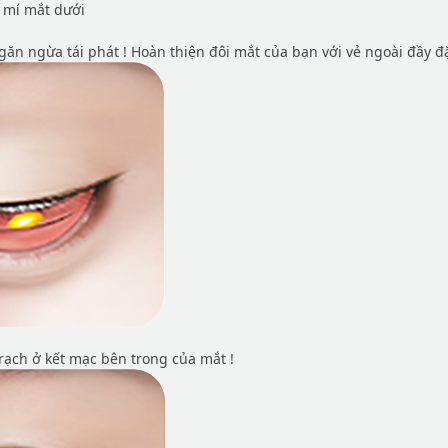
 mí mắt dưới
găn ngừa tái phát ! Hoàn thiện đôi mắt của bạn với vẻ ngoài đầy đ
rạch ở kết mạc bên trong của mắt !